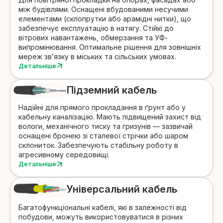
між будівлями. Оснащені вбудованими несучими
елементами
(склопрутки або арамідні нитки), що
забезпечує експлуатацію в натягу. Стійкі до
вітрових навантажень, обмерзання та УФ-
випромінювання. Оптимальне рішення для зовнішніх
мереж зв’язку в міських та сільських умовах.
Детальніше
Підземний кабель
Надійні для прямого прокладання в ґрунт або у
кабельну каналізацію. Мають підвищений захист від
вологи
, механічного тиску та гризунів — зазвичай
оснащені бронею зі сталевої стрічки або шаром
склониток. Забезпечують стабільну роботу в
агресивному середовищі.
Детальніше
Універсальний кабель
Багатофункціональні кабелі, які в залежності від
побудови, можуть використовуватися в різних