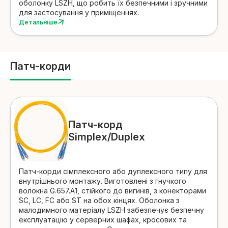
оболонку LSZH, що робить їх безпечними і зручними
для застосування у приміщеннях.
Детальніше
Патч-корди
Патч-корд
Simplex/Duplex
Патч-корди сімплексного або дуплексного типу для
внутрішнього монтажу. Виготовлені з гнучкого
волокна G.657.A1, стійкого до вигинів, з конекторами
SC, LC, FC або ST на обох кінцях. Оболонка з
малодимного матеріалу LSZH забезпечує безпечну
експлуатацію у серверних шафах, кросових та