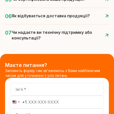
Як відбувається доставка продукції?
Чи надаєте ви технічну підтримку або
консультації?
Маєте питання?
Заповніть форму і ми зв'яжемось з Вами найближчим
часом для уточнення з усіх питань
Ім'я
Телефон
+1
United
States
E-mail
+1