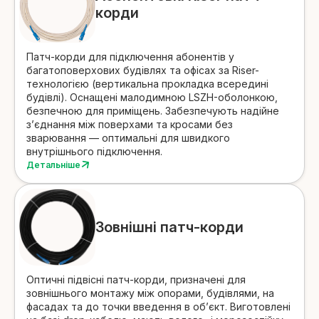
корди
Патч-корди для підключення абонентів у
багатоповерхових будівлях та офісах за Riser-
технологією
(вертикальна прокладка всередині
будівлі). Оснащені малодимною LSZH-оболонкою,
безпечною для приміщень. Забезпечують надійне
з’єднання між поверхами та кросами без
зварювання — оптимальні для швидкого
внутрішнього підключення.
Детальніше
Зовнішні патч-корди
Оптичні підвісні патч-корди, призначені для
зовнішнього монтажу між опорами, будівлями, на
фасадах та до точки введення в об’єкт.
Виготовлені