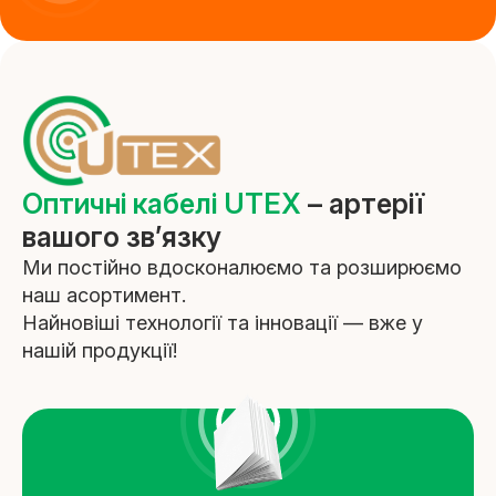
Детальніше
Зовнішні патч-корди
Детальніше
Оптичні кабелі UTEX
– артерії
вашого зв’язку
Ми постійно вдосконалюємо та розширюємо
наш асортимент.
Найновіші технології та інновації — вже у
нашій продукції!