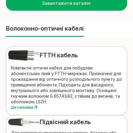
Завантажити каталог
Волоконно-оптичні кабелі
FTTH кабель
Компактні оптичні кабелі для побудови
абонентських ліній у FTTH-мережах. Призначені для
прокладання від оптичного розподільчого пункту до
приміщення абонента.
Підходять для фасадного,
внутрішнього або зовнішнього монтажу. Оснащені
гнучким волокном G.657.A1/A2, стійким до вигинів, та
оболонкою LSZH.
Детальніше
Підвісний кабель
Для повітряної прокладки на опорах, фасадах або