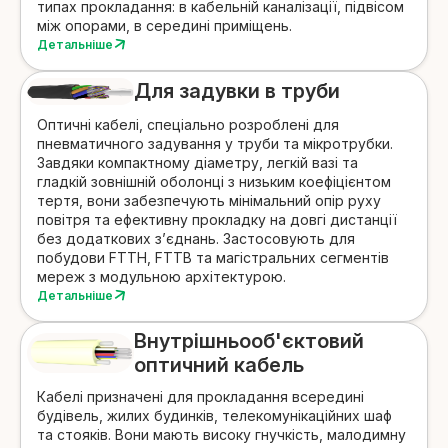
типах прокладання
: в кабельній каналізації, підвісом
між опорами, в середині приміщень.
Детальніше
Для задувки в труби
Оптичні кабелі, спеціально розроблені для
пневматичного задування у труби та мікротрубки
.
Завдяки компактному діаметру, легкій вазі та
гладкій зовнішній оболонці з низьким коефіцієнтом
тертя, вони забезпечують мінімальний опір руху
повітря та ефективну прокладку на довгі дистанції
без додаткових з’єднань. Застосовують для
побудови FTTH, FTTB та магістральних сегментів
мереж з модульною архітектурою.
Детальніше
Внутрішньо
об'єктовий
оптичний кабель
Кабелі призначені для прокладання всередині
будівель, жилих будинків, телекомунікаційних шаф
та стояків. Вони мають високу гнучкість, малодимну