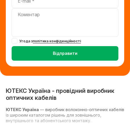
Коментар
Угода з
політика конфіденційності
Відправити
ЮТЕКС Україна - провідний виробник
оптичних кабелів
ЮТЕКС Україна
— виробник волоконно-оптичних кабелів
із широким каталогом рішень для зовнішнього,
внутрішнього та абонентського монтажу.