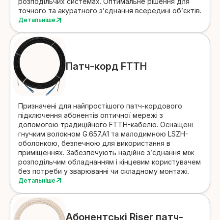
розподільчих системах. Оптимальне рішення для
точного та акуратного з’єднання всередині об’єктів.
Детальніше
Патч-корд FTTH
Призначені для найпростішого патч-кордового
підключення абонентів оптичної мережі з
допомогою традиційного FTTH-кабелю.
Оснащені
гнучким волокном G.657.A1 та малодимною LSZH-
оболонкою, безпечною для використання в
приміщеннях. Забезпечують надійне з’єднання між
розподільчим обладнанням і кінцевим користувачем
без потреби у зварюванні чи складному монтажі.
Детальніше
Абонентські Riser патч-