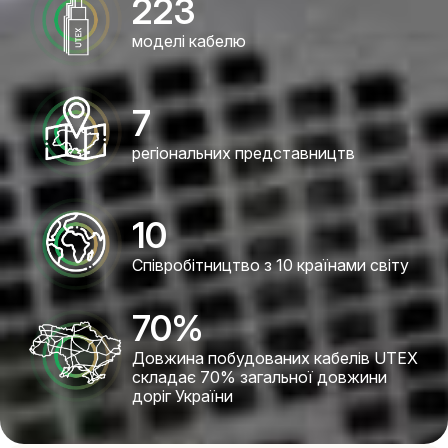
223
моделі кабелю
7
регіональних представництв
10
Співробітництво з 10 країнами світу
70
%
Довжина побудованих кабелів UTEX
складає 70% загальної довжини
доріг України