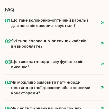
FAQ
Що таке волоконно-оптичний кабель і
для чого він використовується?
Які типи волоконно-оптичних кабелів
ви виробляєте?
Що таке патч-корд і яку функцію він
виконує?
Чи можливо замовити патч-корди
нестандартної довжини або з певними
конекторами?
Чи сертифікована ваша продукція?