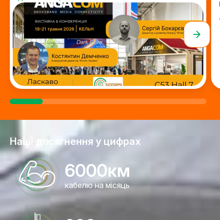
Наші досягнення у цифрах
6000
км
кабелю на місяць