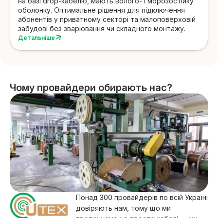
на базі drop-кабелю, мають волого- і морозостійку
оболонку. Оптимальне рішення для підключення
абонентів у приватному секторі та малоповерховій
забудові без зварювання чи складного монтажу.
Детальніше
Чому провайдери обирають нас?
Понад 300 провайдерів по всій Україні
довіряють нам, тому що ми