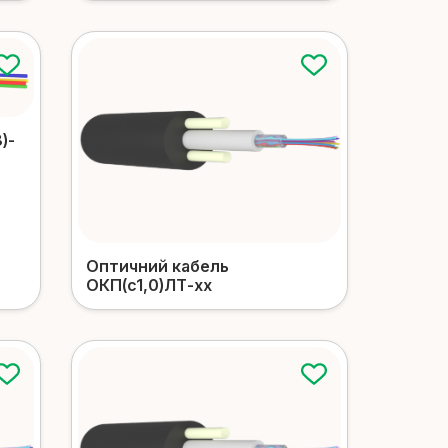
)-
Оптичний кабель
ОКП(c1,0)ЛТ-xx