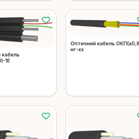
Оптичний кабель ОКП(a0,8
нг-xx
 кабель
)-1E