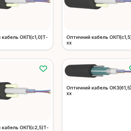
Оптичний кабель ОКП(c1,5
 кабель ОКП(c1,0)Т-
xx
Оптичний кабель ОКЗ(б1,5
xx
 кабель ОКП(c2,5)Т-