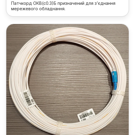
Патчкорд ОКВ(с0.3)Б призначений для з’єднання
мережевого обладнання.