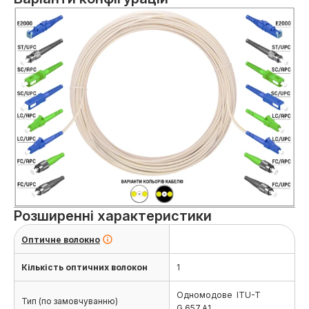
Розширенні характеристики
Оптичне волокно
Кількість оптичних волокон
1
Детальніше
Одномодове ITU-T
Тип (по замовчуванню)
G.657.A1