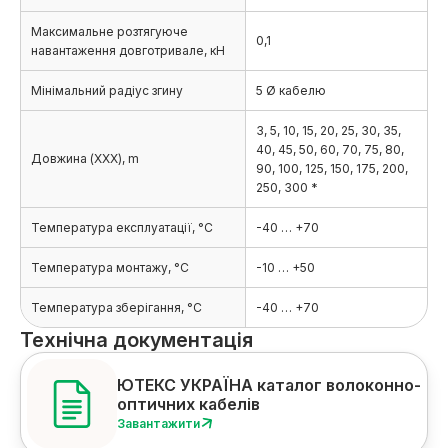
Максимальне розтягуюче
0,1
навантаження довготривале, кН
Мінімальний радіус згину
5 Ø кабелю
3, 5, 10, 15, 20, 25, 30, 35,
40, 45, 50, 60, 70, 75, 80,
Довжина (XXX), m
90, 100, 125, 150, 175, 200,
250, 300 *
Температура експлуатації, °C
-40 … +70
Температура монтажу, °C
-10 … +50
Температура зберігання, °C
-40 … +70
Технічна документація
ЮТЕКС УКРАЇНА каталог волоконно-
оптичних кабелів
Завантажити