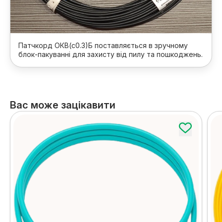
Патчкорд ОКВ(с0.3)Б поставляється в зручному
блок-пакуванні для захисту від пилу та пошкоджень.
Вас може зацікавити